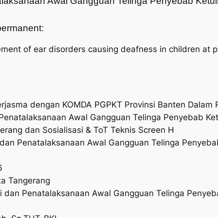
natalaksanaan Awal Gangguan Telinga Penyebab Ketu
t permanent:
ement of ear disorders causing deafness in children at p
kerjasma dengan KOMDA PGPKT Provinsi Banten Dalam 
n Penatalaksanaan Awal Gangguan Telinga Penyebab Ket
rang dan Sosialisasi & ToT Teknis Screen H
ni dan Penatalaksanaan Awal Gangguan Telinga Penyeba
6
ta Tangerang
Dini dan Penatalaksanaan Awal Gangguan Telinga Penyeb