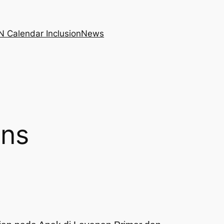
N Calendar Inclusion
News
ons