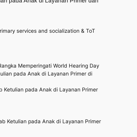
lian pada Anak di Layanan Primer dan
rimary services and socialization & ToT
Rangka Memperingati World Hearing Day
ulian pada Anak di Layanan Primer di
b Ketulian pada Anak di Layanan Primer
ab Ketulian pada Anak di Layanan Primer