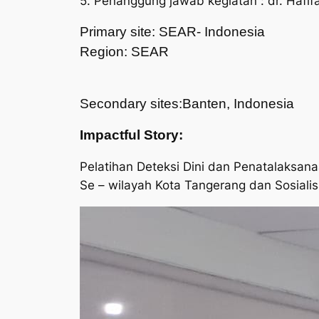
5. Penanggung jawab kegiatan : dr. Hafi
Primary site: SEAR- Indonesia
Region: SEAR
Secondary sites:Banten, Indonesia
Impactful Story:
Pelatihan Deteksi Dini dan Penatalaksa
Se – wilayah Kota Tangerang dan Sosialis