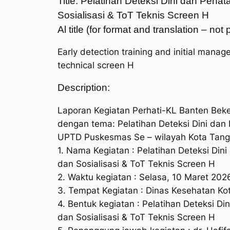
Title: Pelatihan Deteksi Dini dan Pe
Sosialisasi & ToT Teknis Screen H
Al title (for format and translation – no
Early detection training and initial manag
technical screen H
Description:
Laporan Kegiatan Perhati-KL Banten Be
dengan tema: Pelatihan Deteksi Dini da
UPTD Puskesmas Se – wilayah Kota Tange
1. Nama Kegiatan : Pelatihan Deteksi Di
dan Sosialisasi & ToT Teknis Screen H
2. Waktu kegiatan : Selasa, 10 Maret 202
3. Tempat Kegiatan : Dinas Kesehatan Ko
4. Bentuk kegiatan : Pelatihan Deteksi 
dan Sosialisasi & ToT Teknis Screen H