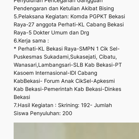
Penyuluhan Pencegahan Gangguan
Pendengaran dan Ketulian Akibat Bising
5.Pelaksana Kegiatan: Komda PGPKT Bekasi
Raya-27 anggota Perhati-KL Cabang Bekasi
Raya-5 Dokter Umum dan Drg
6.Kerja sama :
* Perhati-KL Bekasi Raya-SMPN 1 Cik Sel-
Puskesmas Sukadami,Sukasejati, Cibatu,
Wanasari,Lambangsari-SLB Kab Bekasi-PT
Kasoem Internasional-IDI Cabang
KabBekasi- Forum Anak CikSel-Apkesmi
Kab Bekasi-Pemerintah Kab Bekasi-Dinkes
Bekasi
7.Hasil Kegiatan : Skrining: 192- Jumlah
Siswa Penyuluhan: 200