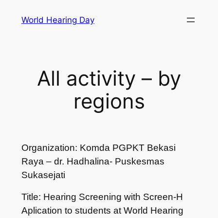
Skip
World Hearing Day
to
content
All activity – by
regions
Organization: Komda PGPKT Bekasi
Raya – dr. Hadhalina- Puskesmas
Sukasejati
Title: Hearing Screening with Screen-H
Aplication to students at World Hearing