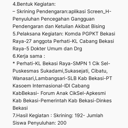
4.Bentuk Kegiatan:
– Skrining Pendengaran:aplikasi Screen_H-
Penyuluhan Pencegahan Gangguan
Pendengaran dan Ketulian Akibat Bising
5.Pelaksana Kegiatan: Komda PGPKT Bekasi
Raya-27 anggota Perhati-KL Cabang Bekasi
Raya-5 Dokter Umum dan Drg
6.Kerja sama :
* Perhati-KL Bekasi Raya-SMPN 1 Cik Sel-
Puskesmas Sukadami,Sukasejati, Cibatu,
Wanasari,Lambangsari-SLB Kab Bekasi-PT
Kasoem Internasional-IDI Cabang
KabBekasi- Forum Anak CikSel-Apkesmi
Kab Bekasi-Pemerintah Kab Bekasi-Dinkes
Bekasi
7.Hasil Kegiatan : Skrining: 192- Jumlah
Siswa Penyuluhan: 200