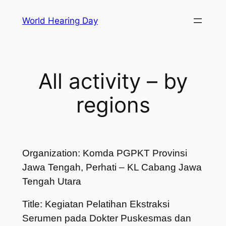
Skip
World Hearing Day
to
content
All activity – by
regions
Organization: Komda PGPKT Provinsi
Jawa Tengah, Perhati – KL Cabang Jawa
Tengah Utara
Title: Kegiatan Pelatihan Ekstraksi
Serumen pada Dokter Puskesmas dan