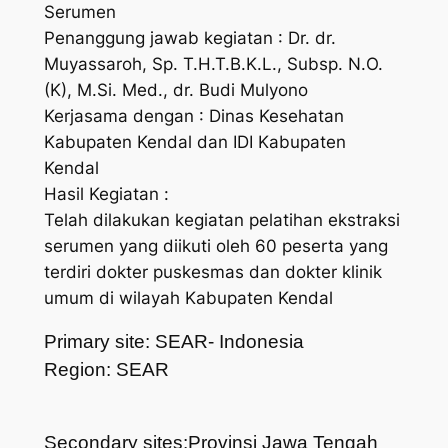
Serumen
Penanggung jawab kegiatan : Dr. dr.
Muyassaroh, Sp. T.H.T.B.K.L., Subsp. N.O.
(K), M.Si. Med., dr. Budi Mulyono
Kerjasama dengan : Dinas Kesehatan
Kabupaten Kendal dan IDI Kabupaten
Kendal
Hasil Kegiatan :
Telah dilakukan kegiatan pelatihan ekstraksi
serumen yang diikuti oleh 60 peserta yang
terdiri dokter puskesmas dan dokter klinik
umum di wilayah Kabupaten Kendal
Primary site: SEAR- Indonesia
Region: SEAR
Secondary sites:Provinsi Jawa Tengah