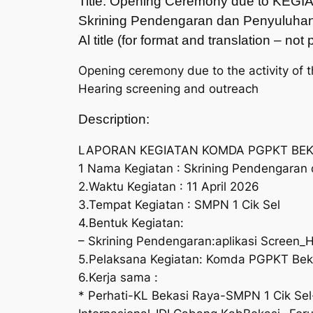
Title: Opening Ceremony due to 
Skrining Pendengaran dan Penyuluha
Al title (for format and translation – no
Opening ceremony due to the activity of
Hearing screening and outreach
Description:
LAPORAN KEGIATAN KOMDA PGPKT BEK
1 Nama Kegiatan : Skrining Pendengaran
2.Waktu Kegiatan : 11 April 2026
3.Tempat Kegiatan : SMPN 1 Cik Sel
4.Bentuk Kegiatan:
– Skrining Pendengaran:aplikasi Screen
5.Pelaksana Kegiatan: Komda PGPKT Bek
6.Kerja sama :
* Perhati-KL Bekasi Raya-SMPN 1 Cik S