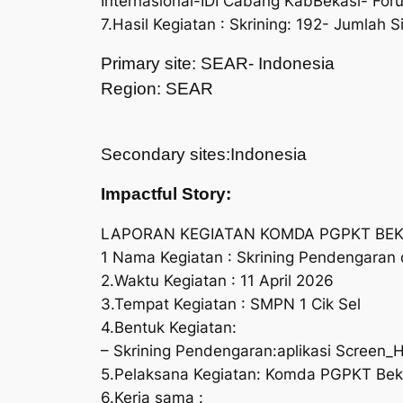
Internasional-IDI Cabang KabBekasi- Fo
7.Hasil Kegiatan : Skrining: 192- Jumlah
Primary site: SEAR- Indonesia
Region: SEAR
Secondary sites:Indonesia
Impactful Story:
LAPORAN KEGIATAN KOMDA PGPKT BEK
1 Nama Kegiatan : Skrining Pendengaran
2.Waktu Kegiatan : 11 April 2026
3.Tempat Kegiatan : SMPN 1 Cik Sel
4.Bentuk Kegiatan:
– Skrining Pendengaran:aplikasi Screen
5.Pelaksana Kegiatan: Komda PGPKT Bek
6.Kerja sama :