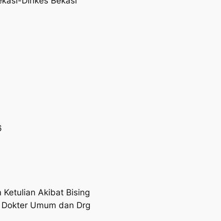
kasi-Dinkes Bekasi
6
etulian Akibat Bising
5 Dokter Umum dan Drg