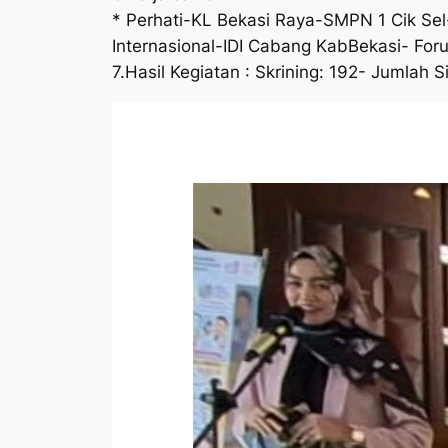
* Perhati-KL Bekasi Raya-SMPN 1 Cik S
Internasional-IDI Cabang KabBekasi- Fo
7.Hasil Kegiatan : Skrining: 192- Jumlah