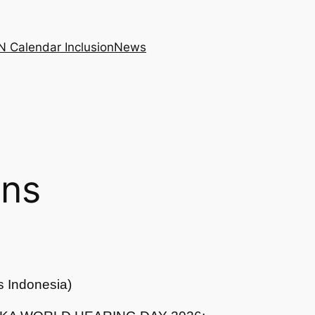
N Calendar Inclusion
News
ons
 Indonesia)