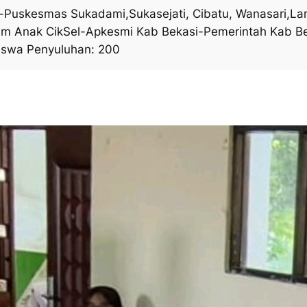
el-Puskesmas Sukadami,Sukasejati, Cibatu, Wanasari,
rum Anak CikSel-Apkesmi Kab Bekasi-Pemerintah Kab Be
 Siswa Penyuluhan: 200