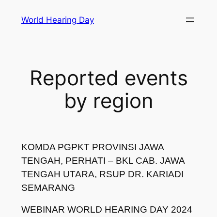
Skip
World Hearing Day
to
content
Reported events
by region
KOMDA PGPKT PROVINSI JAWA
TENGAH, PERHATI – BKL CAB. JAWA
TENGAH UTARA, RSUP DR. KARIADI
SEMARANG
WEBINAR WORLD HEARING DAY 2024