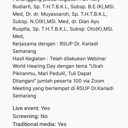
Budiarti, Sp. T.H.T.B.K.L, Subsp. B.E.(K),MSi.
Med, Dr. dr. Muyassaroh, Sp. T.H.T.B.K.L,
Subsp. N.O(K),MSi. Med, dr. Dian Ayu
Ruspita, Sp. T.H.T.B.K.L, Subsp. Oto(K),MSi.
Med,
Kerjasama dengan : RSUP Dr. Kariadi
Semarang
Hasil Kegiatan : Telah dilakukan Webinar
World Hearing Day dengan tema “Ubah
Pikiranmu, Mari Peduli!, Tuli Dapat
Ditangani” jumlah peserta 100 via Zoom
Meeting yang bertempat di RSUP Dr.Kariadi
Semarang
Live event: Yes
Screening: No
Traditional media: Yes