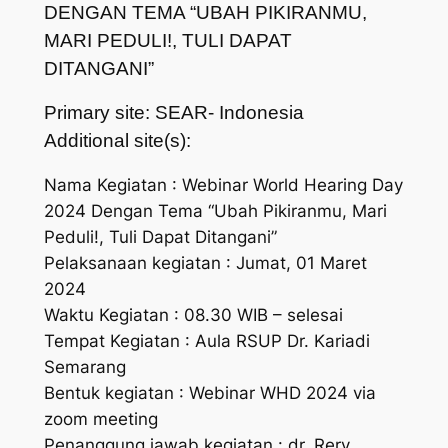
DENGAN TEMA “UBAH PIKIRANMU,
MARI PEDULI!, TULI DAPAT
DITANGANI”
Primary site: SEAR- Indonesia
Additional site(s):
Nama Kegiatan : Webinar World Hearing Day
2024 Dengan Tema “Ubah Pikiranmu, Mari
Peduli!, Tuli Dapat Ditangani”
Pelaksanaan kegiatan : Jumat, 01 Maret
2024
Waktu Kegiatan : 08.30 WIB – selesai
Tempat Kegiatan : Aula RSUP Dr. Kariadi
Semarang
Bentuk kegiatan : Webinar WHD 2024 via
zoom meeting
Penanggung jawab kegiatan : dr. Rery